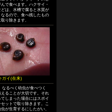
好んで食べます。ハクサイ・
などは、水槽で腐ると水質が
くなるので、食べ残したもの
に取り除きます
。
ガイ(在来)
、なるべく幼虫が食べつく
与えることが大切です。それ
ってしまった場合にはスポイ
ンセットで取り除きます。こ
幼虫が生育するにしたがい、