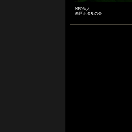
NPO法人
西区ホタルの会