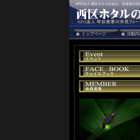
NPO法人 西区ホタルの会は、北海道の
トップページ
活動内